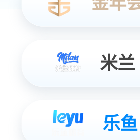
产品中心
解决方案
集团
智能控制
移动机械
企业概