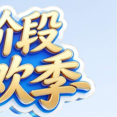
智能底盘
智能底盘
土搅拌车上装方案