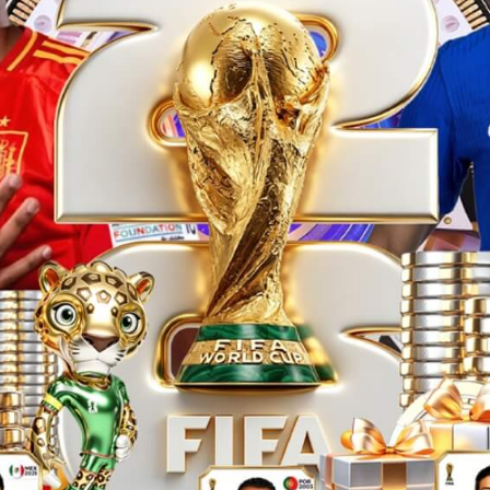
速产业和结构转型
高可靠性、高效