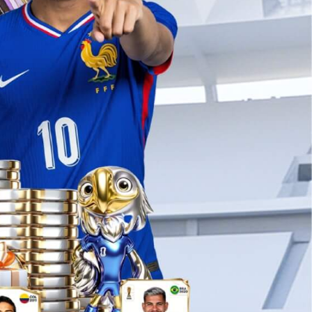
率、高性价比、可定制化的动力系统解决方案