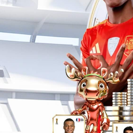
将数智创新技术应用在移动机械领域，协同加