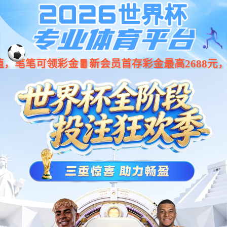
001266
股票
代码
2024/09/27
星空官网新能源亮相SNEC2024，重磅推出构
网型与浸没式储能解决方案
近日，第九届国际储能展SNEC 2024在沪盛大举行，汇聚全球储
能领域的专家和行业领袖，深入探讨储能技术对全球能源转型的
推动作用。作为
智慧能源运营商
，星空官网在本次展会上重点展
示了
构网型储能和浸没式储能
两大核心解决方案，全面展示了其
在前沿技术创新和实际应用中的贡献。