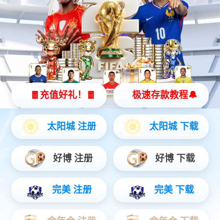
构网型储能方案
保障电网稳定与促进新能源高效并网
在SNEC 2024上，星空官网重点展示了其构网型储能解决方案及
相关实际应用案例。该系统解决方案由多个2.5MW/10MWh储能
单元组成，具备强大的构网控制能力，为电网提供短路容量和惯
量支撑，显著提升了电网的安全性与稳定性。
独立运行能力：
系统能够在新能源孤网模式下独立运行或带负荷
运行，实现自适应离并网切换，保障供电的持续性和稳定性。
极速响应与高效调频：
该系统具备不到5毫秒的功率响应时间，以
及高效的一次调频能力，能够在0.2秒内完成调频响应，显著提高
电网的动态调节能力。
灵活控制与黑启动功能：
系统支持灵活切换构网和跟网模式，并
具备黑启动能力，确保在电力中断的情况下能够快速恢复供电，