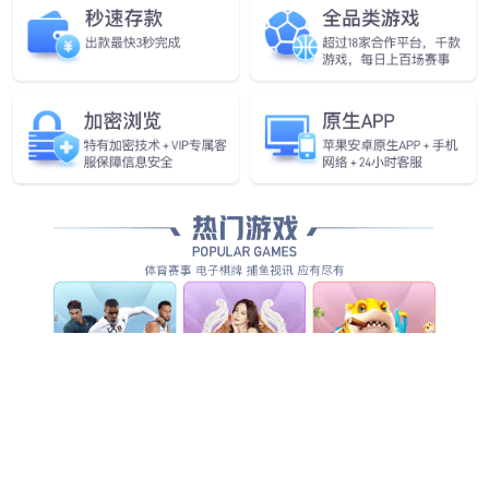
星空官网装载机解决方案采用先进的自动化技术，提高装
载效率和精度。系统集成了智能传感器和控制算法，实现
自动调节铲斗位置和装载力度，优化装载过程。通过实时
监控装载机状态，系统可预测并预防故障，提高设备可靠
了解详情
性。
装载机360°全景环视系统
装载机
星空官网装载机解决方案采用先进的自动化技术，提高装
载效率和精度。系统集成了智能传感器和控制算法，实现
自动调节铲斗位置和装载力度，优化装载过程。通过实时
监控装载机状态，系统可预测并预防故障，提高设备可靠
了解详情
性。
旋挖钻机控制系统
旋挖钻机
星空官网旋挖钻机解决方案采用智能传感技术，自动控制
系统和远程监控功能，以提升施工效率和精确度。通过高
精度传感器和GPS定位，全方位深度检测和精准控制，适应