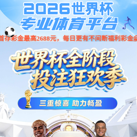
001266
股票
代码
移动机械
清扫车电控系统
环卫车辆
清扫车电控系统集报警、视屏监控、状态监控于一体，集
成化程度高，可对数据互联、智能化管理功能进行扩展，
功能丰富，操作智能、方便、安全。