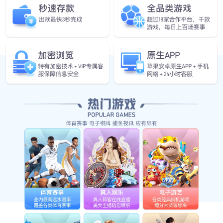
立即订阅
微信搜一搜
星空官网智能
Copyright ? 2024 Shanghai Smart Control Co.,Ltd
沪ICP备06053922号-1
星空官网
联系我们
法律声明
隐私政策
网站地图
免费方案