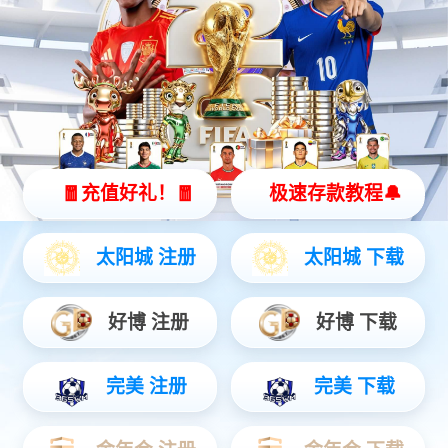
48串从机
28串从机