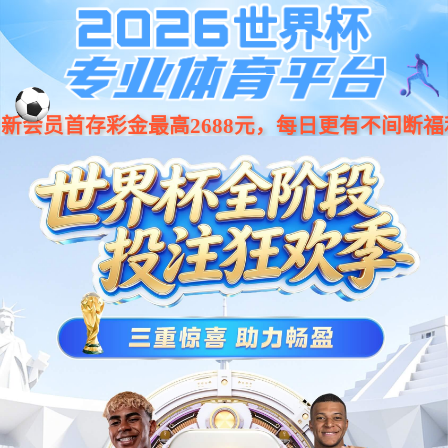
001266
股票
代码
特种设备
矿用本安型显示器