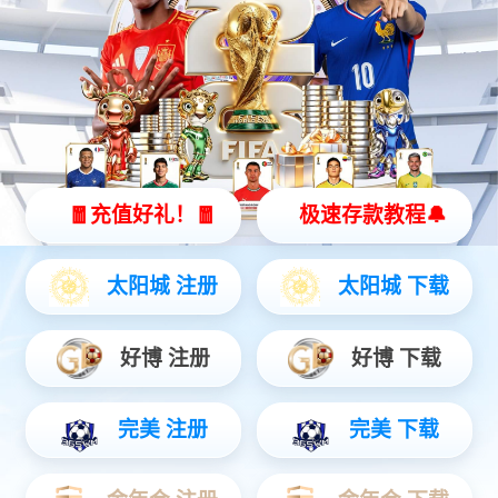
矿用本安型键盘
防爆计算机